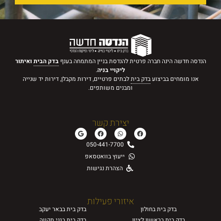
הנדסה חדשה הינה חברה פרטית להנדסת בניין המתמחה בענף
בדק הבית
ואיתור
ליקויי בניה
.
אנו מומחים בביצוע
בדק בית
לבתים פרטיים, דירות מקבלן, דירות יד שנייה
ומבנים משותפים.
יצירת קשר
050-441-7700
ייעוץ בוואטסאפ
הצהרת נגישות
איזורי פעילות
בדק בית
בחולון
בדק בית
בבאר יעקב
בדק בית
בראשון לציון
בדק בית
בגני תקווה