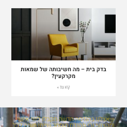
בדק בית
– מה חשיבותה של שמאות
מקרקעין?
קרא עוד »
אצלנו בהנדסה חדשה תקבלו ליווי אישי
ומקצועי ע"י מהנדס מוסמך שייתן מענה לכל