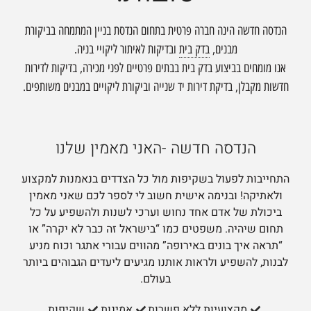
הנדסה חדשה הינה חברה פרטית בתחום הנדסת בניין המתמחה בביקורת
מבנים,
בדק בית
ובדיקות לאיתור ליקויי בניה.
אנו מומחים בביצוע
בדק בית
בבתים פרטיים לפני מכירה, בדיקות לדירות
חדשות מקבלן, בדיקת דירות יד שנייה וביקורת ליקויים במבנים משותפים.
הנדסה חדשה -האני מאמין שלנו
התחייבות לפעול בשקיפות מול כל הצדדים בנאמנות למקצוע
ולאתיקה! ובנימה אישית חשוב לי לספר לכם שאני מאמין
ביכולת של אדם אחד נחוש וערכי לשנות ולהשפיע על כל
תחום שיהיה. משפטים כמו “בישראל זה כבר לא יקרה” או
“תראה איך בונים באירופה” מהווים עבורי אתגר וכוח מניע
לבנות, להשפיע ולראות אותנו מגיעים ליעדים הגבוהים ביותר
בעולם.
מקצועיות ללא פשרות
אמינות
שקיפות