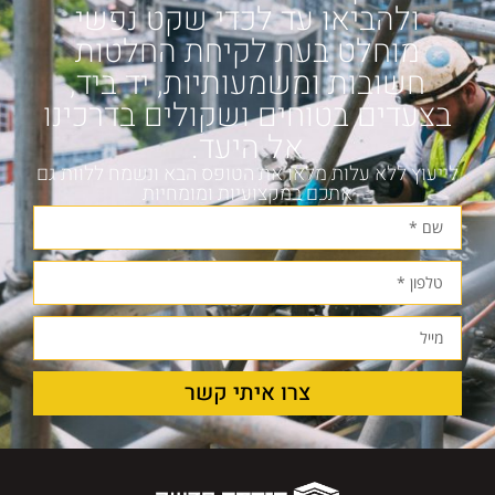
ולהביאו עד לכדי שקט נפשי
מוחלט בעת לקיחת החלטות
חשובות ומשמעותיות, יד ביד,
בצעדים בטוחים ושקולים בדרכינו
אל היעד.
לייעוץ ללא עלות מלאו את הטופס הבא ונשמח ללוות גם
אתכם במקצועיות ומומחיות
צרו איתי קשר