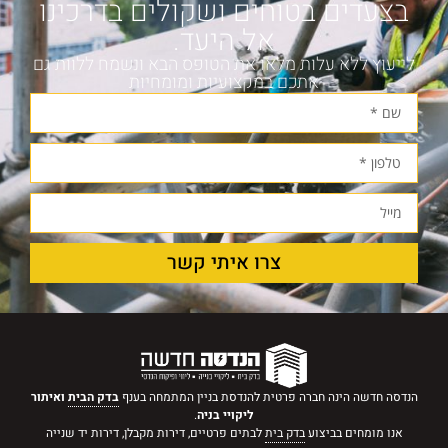
בצעדים בטוחים ושקולים בדרכינו
אל היעד.
לייעוץ ללא עלות מלאו את הטופס הבא ונשמח ללוות גם
אתכם במקצועיות ומומחיות
צרו איתי קשר
הנדסה חדשה הינה חברה פרטית להנדסת בניין המתמחה בענף
בדק הבית
ואיתור
ליקויי בניה
.
אנו מומחים בביצוע
בדק בית
לבתים פרטיים, דירות מקבלן, דירות יד שנייה