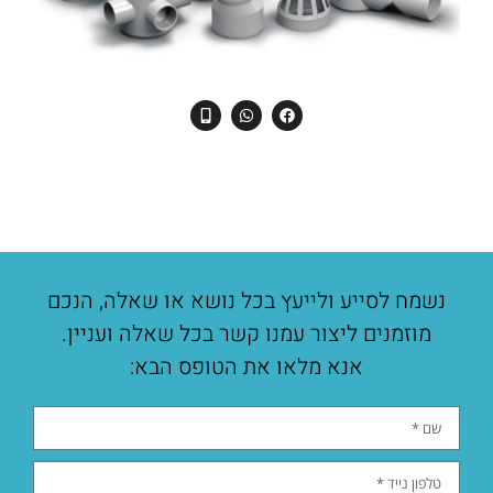
נשמח לסייע ולייעץ בכל נושא או שאלה, הנכם
מוזמנים ליצור עמנו קשר בכל שאלה ועניין.
אנא מלאו את הטופס הבא: