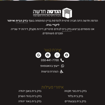
הנדסה חדשה הינה חברה פרטית להנדסת בניין המתמחה בענף
בדק הבית
ואיתור
ליקויי בניה
.
אנו מומחים בביצוע
בדק בית
לבתים פרטיים, דירות מקבלן, דירות יד שנייה
ומבנים משותפים.
יצירת קשר
050-441-7700
ייעוץ בוואטסאפ
הצהרת נגישות
איזורי פעילות
בדק בית
בגני תקווה
בדק בית
באבן יהודה
בדק בית
בלוד
בדק בית
בהוד השרון
בדק בית
בגבעתיים
בדק בית
באור יהודה