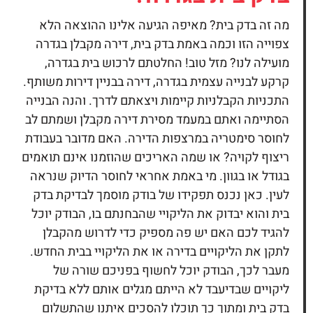
מה זה
בדק בית?
מאיפה הגיעה אלינו ההוצאה הלא
צפוייה הזו וכמה באמת בדק בית, דירה מקבלן בגדרה
מועילה לנו? מזל טוב! החלטתם לרכוש בית בגדרה,
קרקע לבנייה עצמית בגדרה, דירה בבניין דירות משותף.
התכניות הקבלניות קיימות ויצאתם לדרך. והנה הבנייה
הסתיימה ואתם במעמד מסירת דירה מקבלן ושמתם לב
לחוסר סימטריה במרצפות הדירה. האם מדובר בעבודת
ריצוף לקויה? או שמה האריכים שהוזמנו אינם תואמים
בגודל או בגוון. מי באמת אחראי לחוסר הדיוק שנראה
לעין. כאן נכנס תפקידו של בודק מוסמך לבדיקת בדק
בית והוא יבדוק את הליקויי שהבחנתם בו, הבודק יוכל
להגיד לכם האם יש פה מספיק כדי לדרוש מהקבלן
לתקן את הליקויים בדירה או את הליקויי בבית החדש.
מעבר לכך, הבודק יוכל לחשוף בפניכם שורה של
ליקויים שבדיעבד לא הייתם מגלים אותם ללא בדיקת
בדק בית ומתוך כך תוכלו להסכים איתנו שהתשלום