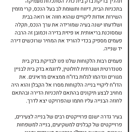
תהליך בדיקת
בדק בית
כולל הסתכלות מעמיקה
בתכניות הבית, דיווח ותשומת לב בעל הנכס, קרי מזמין
השירות אודות ליקויים שהוא חווה או רואה בבית
ושלדעתו ישנה בעיה שמורידה את ערך הנכס, תקלה
שמסוכנת בריאותית או פיזית בדירה וכמובן זה הרבה
פעמים מספיק בכדי להוריד את המחיר שרוכשים דירה
יד שנייה.
פעמים רבות הלקוחות שלנו פנו לבדיקת
בדק בית
סטנדרטית ושגרתית לחלוטין, לדוגמא בדק בית לבניין
מגורים ונדהמו לגלות בדו”ח ממצאים מדאיגים. את
הדו”ח ליקויי בנייה הלקוחות מסרו אל הקבלן והוא היה
מחויב לבצע תיקונים בהתאם לתכניות הדירה ובהתאם
לחוזה הבנייה עליו חתמו שהפרויקט יצא לדרך.
בעיר גדרה ישנם פרוייקטים רבים של בנייה לצעירים,
פרוייקטים של קבלנים למשקיעים, בנייה למשפחות