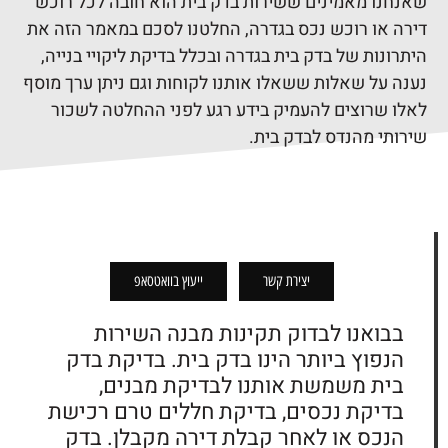
שאנחנו מאמינים ששירות בדק בית הוא חובה לכל רוכש
דירה או רוכש נכס בגדרה, החלטנו לסכם במאמר הזה את
היתרונות של בדק בית בגדרה ובכלל בדיקת ליקויי בנייה,
נענה על שאלות ששאלו אותנו לקוחות וגם ניתן ערך מוסף
לאלו שרוצים להעמיק בידע רגע לפני ההחלטה לשכור
שירותי מהנדס לבדק בית.
יצירת קשר
ייעוץ בוואטסאפ
בבואנו לבדוק תקינות מבנה השירות
הנפוץ ביותר הינו
בדק בית.
בדיקת בדק
בית משמשת אותנו לבדיקת מבנים,
בדיקת נכסים, בדיקת חללים טרם רכישת
הנכס או לאחר קבלת דירה מקבלן. בדק