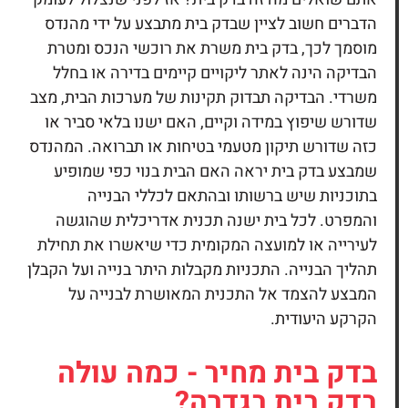
הדברים חשוב לציין שבדק בית מתבצע על ידי מהנדס
מוסמך לכך, בדק בית משרת את רוכשי הנכס ומטרת
הבדיקה הינה לאתר ליקויים קיימים בדירה או בחלל
משרדי. הבדיקה תבדוק תקינות של מערכות הבית, מצב
שדורש שיפוץ במידה וקיים, האם ישנו בלאי סביר או
כזה שדורש תיקון מטעמי בטיחות או תברואה. המהנדס
שמבצע בדק בית יראה האם הבית בנוי כפי שמופיע
בתוכניות שיש ברשותו ובהתאם לכללי הבנייה
והמפרט. לכל בית ישנה תכנית אדריכלית שהוגשה
לעירייה או למועצה המקומית כדי שיאשרו את תחילת
תהליך הבנייה. התכניות מקבלות היתר בנייה ועל הקבלן
המבצע להצמד אל התכנית המאושרת לבנייה על
הקרקע היעודית.
בדק בית
מחיר - כמה עולה
בדק בית בגדרה?