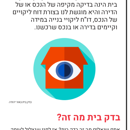
בית הינה בדיקה מקיפה של הנכס או של
הדירה והיא מוגשת לנו בצורת דוח ליקויים
של הנכס, דו”ח ליקויי בנייה במידה
וקיימים בדירה או בנכס שרכשנו.
בדק בית
באור יהודה
בדק בית
מה זה?
אתם שואלים מה זה
בדק בית?
אז לפני שנצלול לעומק