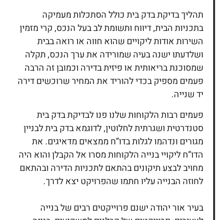
תהליך בדיקת
בדק בית
כולל הסתכלות מעמיקה
בתכניות הבית, דיווח ותשומת לב בעל הנכס, קרי מזמין
השירות אודות ליקויים שהוא חווה או רואה בבית
ושלדעתו ישנה בעיה שמורידה את ערך הנכס, תקלה
שמסוכנת בריאותית או פיזית בדירה וכמובן זה הרבה
פעמים מספיק בכדי להוריד את המחיר שרוכשים דירה
יד שנייה.
פעמים רבות הלקוחות שלנו פנו לבדיקת
בדק בית
סטנדרטית ושגרתית לחלוטין, לדוגמא בדק בית לבניין
מגורים ונדהמו לגלות בדו”ח ממצאים מדאיגים. את
הדו”ח ליקויי בנייה הלקוחות מסרו אל הקבלן והוא היה
מחויב לבצע תיקונים בהתאם לתכניות הדירה ובהתאם
לחוזה הבנייה עליו חתמו שהפרויקט יצא לדרך.
בעיר אור יהודה ישנם פרוייקטים רבים של בנייה