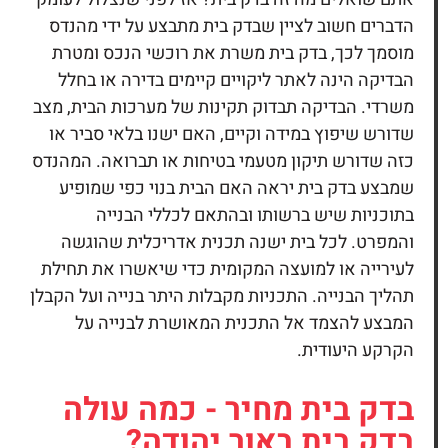
הדברים חשוב לציין שבדק בית מתבצע על ידי מהנדס
מוסמך לכך, בדק בית משרת את רוכשי הנכס ומטרת
הבדיקה הינה לאתר ליקויים קיימים בדירה או בחלל
משרדי. הבדיקה תבדוק תקינות של מערכות הבית, מצב
שדורש שיפוץ במידה וקיים, האם ישנו בלאי סביר או
כזה שדורש תיקון מטעמי בטיחות או תברואה. המהנדס
שמבצע בדק בית יראה האם הבית בנוי כפי שמופיע
בתוכניות שיש ברשותו ובהתאם לכללי הבנייה
והמפרט. לכל בית ישנה תכנית אדריכלית שהוגשה
לעירייה או למועצה המקומית כדי שיאשרו את תחילת
תהליך הבנייה. התכניות מקבלות היתר בנייה ועל הקבלן
המבצע להצמד אל התכנית המאושרת לבנייה על
הקרקע היעודית.
בדק בית
מחיר - כמה עולה
בדק בית באור יהודה?