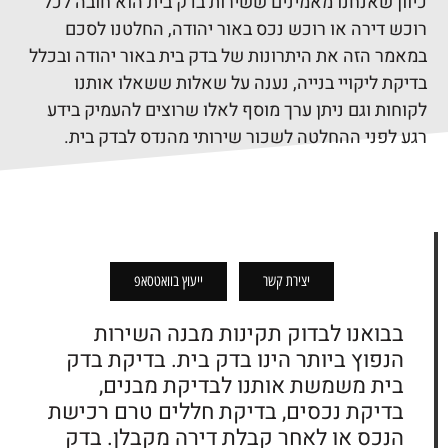
כיוון שאנחנו מאמינים ששירות בדק בית הוא חובה לכל
רוכש דירה או רוכש נכס באור יהודה, החלטנו לסכם
במאמר הזה את היתרונות של בדק בית באור יהודה ובכלל
בדיקת ליקויי בנייה, נענה על שאלות ששאלו אותנו
לקוחות וגם ניתן ערך מוסף לאלו שרוצים להעמיק בידע
רגע לפני ההחלטה לשכור שירותי מהנדס לבדק בית.
יצירת קשר
ייעוץ בוואטסאפ
בבואנו לבדוק תקינות מבנה השירות
הנפוץ ביותר הינו
בדק בית.
בדיקת בדק
בית משמשת אותנו לבדיקת מבנים,
בדיקת נכסים, בדיקת חללים טרם רכישת
הנכס או לאחר קבלת דירה מקבלן. בדק