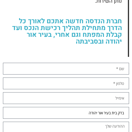
נותן השירות.
חברת הנדסה חדשה אתכם לאורך כל
הדרך מתחילת תהליך רכישת הנכס ועד
קבלת המפתח וגם אחרי, בעיר אור
יהודה ובסביבתה