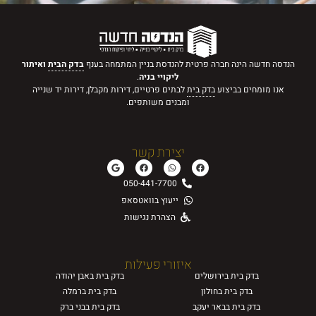
הנדסה חדשה הינה חברה פרטית להנדסת בניין המתמחה בענף
בדק הבית
ואיתור
ליקויי בניה
.
אנו מומחים בביצוע
בדק בית
לבתים פרטיים, דירות מקבלן, דירות יד שנייה
ומבנים משותפים.
יצירת קשר
050-441-7700
ייעוץ בוואטסאפ
הצהרת נגישות
איזורי פעילות
בדק בית
בירושלים
בדק בית
באבן יהודה
בדק בית
בחולון
בדק בית
ברמלה
בדק בית
בבאר יעקב
בדק בית
בבני ברק