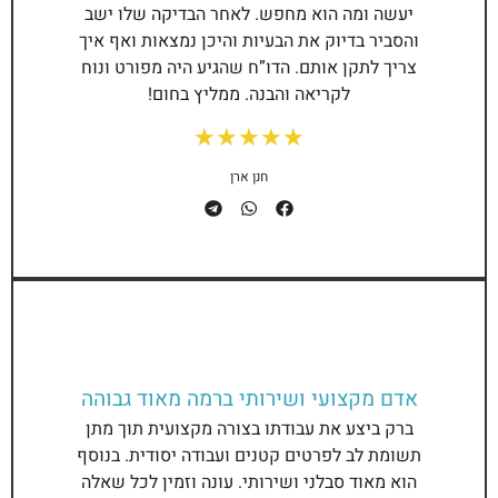
יעשה ומה הוא מחפש. לאחר הבדיקה שלו ישב
והסביר בדיוק את הבעיות והיכן נמצאות ואף איך
צריך לתקן אותם. הדו”ח שהגיע היה מפורט ונוח
לקריאה והבנה. ממליץ בחום!
★
★
★
★
★
חנן ארן
אדם מקצועי ושירותי ברמה מאוד גבוהה
ברק ביצע את עבודתו בצורה מקצועית תוך מתן
תשומת לב לפרטים קטנים ועבודה יסודית. בנוסף
הוא מאוד סבלני ושירותי. עונה וזמין לכל שאלה