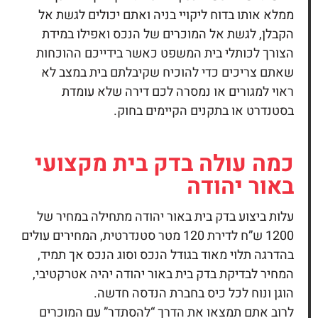
ממלא אותו בדוח ליקויי בניה ואתם יכולים לגשת אל
הקבלן, לגשת אל המוכרים של הנכס ואפילו במידת
הצורך לכותלי בית המשפט כאשר בידייכם ההוכחות
שאתם צריכים כדי להוכיח שקיבלתם בית במצב לא
ראוי למגורים או נמסרה לכם דירה שלא עומדת
בסטנדרט או בתקנים הקיימים בחוק.
כמה עולה
בדק בית
מקצועי
באור יהודה
עלות ביצוע
בדק בית
באור יהודה מתחילה במחיר של
1200 ש”ח לדירת 120 מטר סטנדרטית, המחירים עולים
בהדרגה תלוי מאוד בגודל הנכס וסוג הנכס אך תמיד,
המחיר לבדיקת בדק בית באור יהודה יהיה אטרקטיבי,
הוגן ונוח לכל כיס בחברת הנדסה חדשה.
לרוב אתם תמצאו את הדרך “להסתדר” עם המוכרים