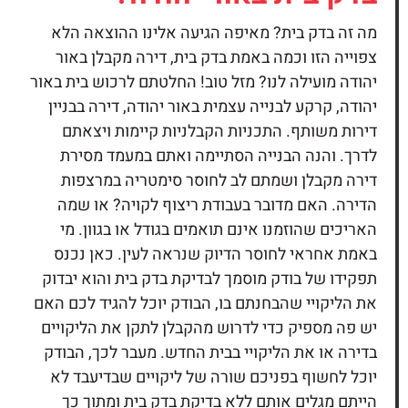
מה זה
בדק בית?
מאיפה הגיעה אלינו ההוצאה הלא
צפוייה הזו וכמה באמת בדק בית, דירה מקבלן באור
יהודה מועילה לנו? מזל טוב! החלטתם לרכוש בית באור
יהודה, קרקע לבנייה עצמית באור יהודה, דירה בבניין
דירות משותף. התכניות הקבלניות קיימות ויצאתם
לדרך. והנה הבנייה הסתיימה ואתם במעמד מסירת
דירה מקבלן ושמתם לב לחוסר סימטריה במרצפות
הדירה. האם מדובר בעבודת ריצוף לקויה? או שמה
האריכים שהוזמנו אינם תואמים בגודל או בגוון. מי
באמת אחראי לחוסר הדיוק שנראה לעין. כאן נכנס
תפקידו של בודק מוסמך לבדיקת בדק בית והוא יבדוק
את הליקויי שהבחנתם בו, הבודק יוכל להגיד לכם האם
יש פה מספיק כדי לדרוש מהקבלן לתקן את הליקויים
בדירה או את הליקויי בבית החדש. מעבר לכך, הבודק
יוכל לחשוף בפניכם שורה של ליקויים שבדיעבד לא
הייתם מגלים אותם ללא בדיקת בדק בית ומתוך כך