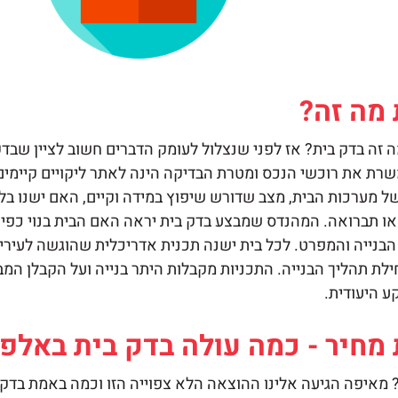
מה זה?
 זה
בדק בית?
אז לפני שנצלול לעומק הדברים חשוב לציין שבדק
שרת את רוכשי הנכס ומטרת הבדיקה הינה לאתר ליקויים קיימים
ל מערכות הבית, מצב שדורש שיפוץ במידה וקיים, האם ישנו בלא
ו תברואה. המהנדס שמבצע בדק בית יראה האם הבית בנוי כפי 
בנייה והמפרט. לכל בית ישנה תכנית אדריכלית שהוגשה לעיריי
לת תהליך הבנייה. התכניות מקבלות היתר בנייה ועל הקבלן ה
ע היעודית.
מחיר - כמה עולה בדק בית באלפ
מאיפה הגיעה אלינו ההוצאה הלא צפוייה הזו וכמה באמת בדק 