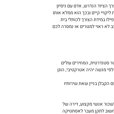
 הציוד הנדרש, אדם עם ניסיון
ליקויי קיים ובכך הוא ממלא אותו
ילו במידת הצורך לכותלי בית
לא ראוי למגורים או נמסרה לכם
נשה מתחילה במחיר של 1200 ש”ח לדירת 120 מטר סטנדרטית, המחירים עולים
לפי מנשה יהיה אטרקטיבי, הוגן
הקבלן בניין שאת שירותיו
שכור אנשי מקצוע, דירה של
 חשוב לתקן מעבר לאסתטיקה