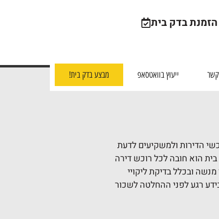
הזמנת
בדק בית
קשר
ייעוץ בוואטסאפ
מבצע
בדק בית!
כשי הדירות ולמשקיעים לדעת
ית הוא חובה לכל רוכש דירה
נשה ובכלל בדיקת ליקויי
בידע רגע לפני ההחלטה לשכור