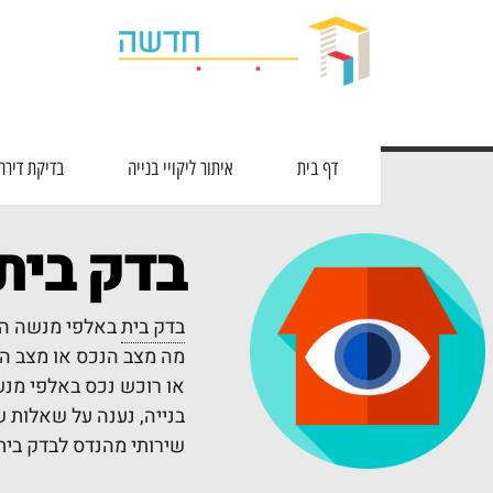
דף בית
איתור ליקויי בנייה
בדיקת דירה
בדק בית
בדק בית
באלפי מנשה הי
מה מצב הנכס או מצב הד
או רוכש נכס באלפי מנש
בנייה, נענה על שאלות 
שירותי מהנדס לבדק בית