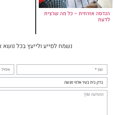
הנדסה אזרחית – כל מה שרצית
לדעת
נשמח לסייע ולייעץ בכל נושא א